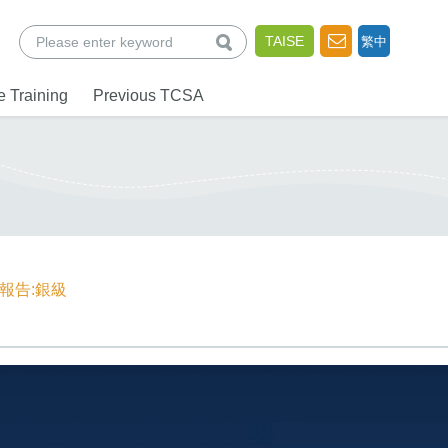
查詢
TAISE
繁中
 Training
Previous TCSA
報告:銀級