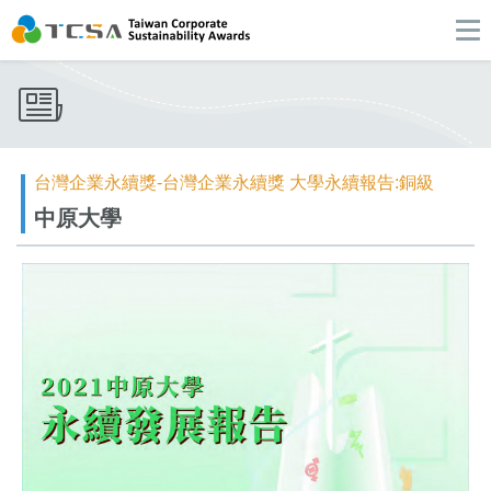
台灣企業永續獎-台灣企業永續獎 大學永續報告:銅級
中原大學