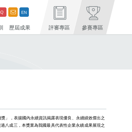
AQ
EN
訓
歷屆成果
評審專區
參賽專區
業永續獎」，表揚國內永續資訊揭露表現優良、永續績效傑出之
比值超過八成三，本獎業為我國最具代表性企業永續成果展現之