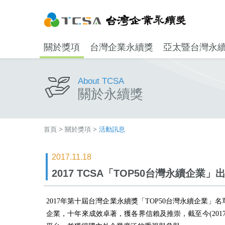
關於獎項
台灣企業永續獎
亞太暨台灣永
About TCSA
關於永續獎
首頁
>
關於獎項
>
活動訊息
2017.11.18
2017 TCSA「TOP50台灣永續企
2017年第十屆台灣企業永續獎「TOP50台灣永續企業
企業，十年來成效卓著，獲各界信賴及推崇，截至今(201