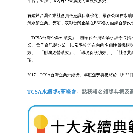
平台，並獲得國內外企業廣泛的重視與參與。
有鑑於台灣企業社會責任意識日漸強化、眾多公司在永續績效
灣永續企業」獎項，表彰台灣企業在ESG各方面綜合績
「TCSA台灣企業永續獎」主辦單位台灣企業永續學院指
業、電子資訊製造業，以及學校等在內的多個性質機構與
效」、「財務經營績效」、「環境保護績效」、「社會共
項。
2017「TCSA台灣企業永續獎」年度頒獎典禮將於11月
TCSA永續獎x高峰會
←點我報名頒獎典禮及