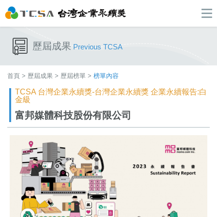
歷屆成果
Previous TCSA
首頁
>
歷屆成果
>
歷屆榜單
>
榜單內容
TCSA 台灣企業永續獎-台灣企業永續獎 企業永續報告:白
金級
富邦媒體科技股份有限公司