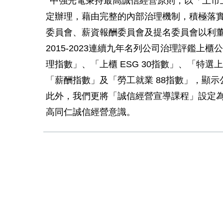
中強光電秉持最高誠信經營原則，以「上市
定辦理，藉由完整的內部治理機制，積極落
委員會、薪資報酬委員會及提名委員會以利董
2015-2023連續九年名列公司治理評鑑上櫃
理指數」、「上櫃 ESG 30指數」、「特選上
「薪酬指數」及「勞工就業 88指數」，顯
此外，我們更將「誠信經營宣導課程」設定為
高同仁誠信經營意識。