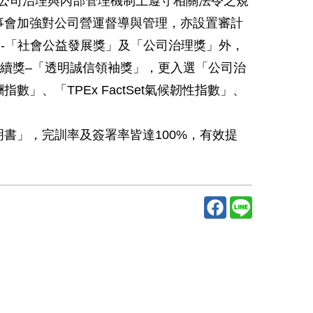
公司治理與內部管理機制上遵守相關法令之規
事會加強對公司營運督導與管理，亦設置審計
-「社會公益發展獎」及「公司治理獎」外，
企業永續獎–「透明誠信領袖獎」，更入選「公司治
」、「TPEx FactSet氣候韌性指數」、
書」，完訓率及簽署率皆達100%，有效提