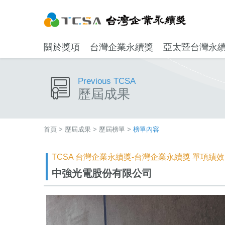
關於獎項
台灣企業永續獎
亞太暨台灣永
Previous TCSA
歷屆成果
首頁
>
歷屆成果
>
歷屆榜單
>
榜單內容
TCSA 台灣企業永續獎-台灣企業永續獎 單項績效 
中強光電股份有限公司