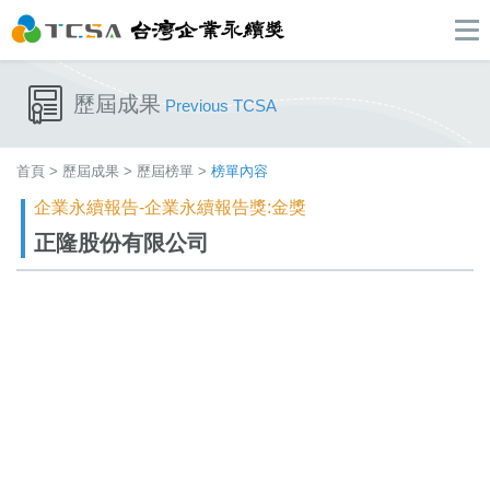
歷屆成果
Previous TCSA
首頁
>
歷屆成果
>
歷屆榜單
>
榜單內容
企業永續報告-企業永續報告獎:金獎
正隆股份有限公司