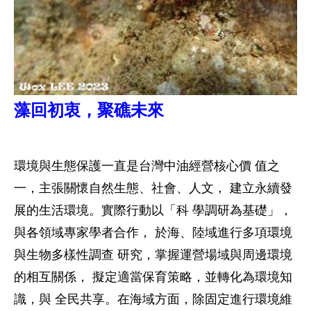
藻回初衷，聚礁未來
環境與生態保護一直是台灣中油經營核心價 值之
一，主張關懷自然生態、社會、人文， 建立永續發
展的生活環境。實際行動以「科 學調研為基礎」，
與各領域專家學者合作， 於海、陸域進行多項環境
與生物多樣性調查 研究，掌握運營場域與周邊環境
的相互關係， 擬定適當保育策略，並轉化為環境知
識，與 全民共享。在海域方面，除固定進行環境維