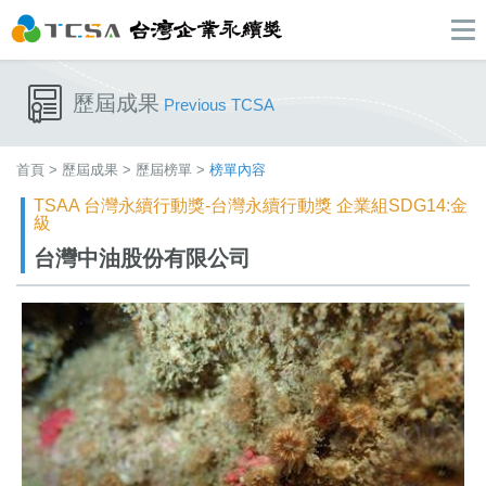
歷屆成果
Previous TCSA
首頁
>
歷屆成果
>
歷屆榜單
>
榜單內容
TSAA 台灣永續行動獎-台灣永續行動獎 企業組SDG14:金
級
台灣中油股份有限公司