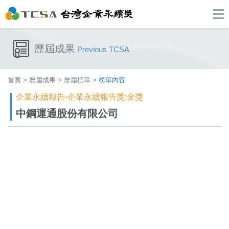
歷屆成果
Previous TCSA
首頁
>
歷屆成果
>
歷屆榜單
>
榜單內容
企業永續報告-企業永續報告獎:金獎
中鋼運通股份有限公司