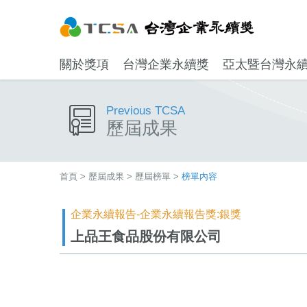
關於獎項
台灣企業永續獎
亞太暨台灣永
Previous TCSA
歷屆成果
首頁
>
歷屆成果
>
歷屆榜單
>
榜單內容
企業永續報告-企業永續報告獎:銀獎
上品王食品股份有限公司