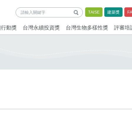
查詢
TAISE
建築獎
F
續行動獎
台灣永續投資獎
台灣生物多樣性獎
評審培