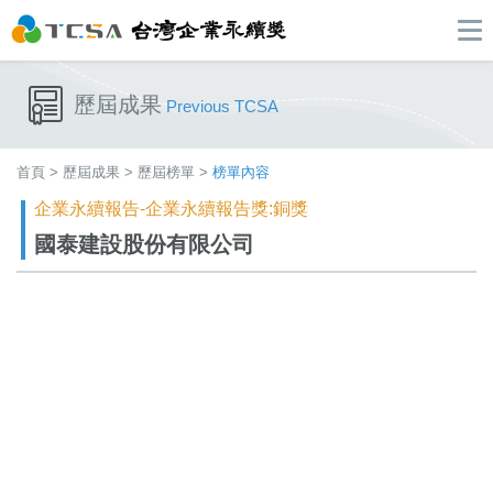
歷屆成果
Previous TCSA
首頁
>
歷屆成果
>
歷屆榜單
>
榜單內容
企業永續報告-企業永續報告獎:銅獎
國泰建設股份有限公司