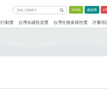
查詢
TAISE
建築獎
F
續行動獎
台灣永續投資獎
台灣生物多樣性獎
評審培