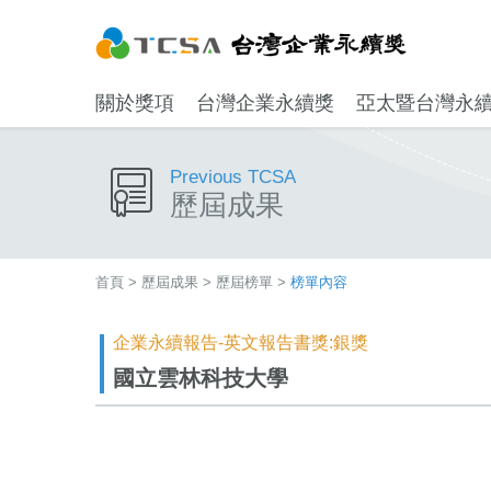
關於獎項
台灣企業永續獎
亞太暨台灣永
Previous TCSA
歷屆成果
首頁
>
歷屆成果
>
歷屆榜單
>
榜單內容
企業永續報告-英文報告書獎:銀獎
國立雲林科技大學