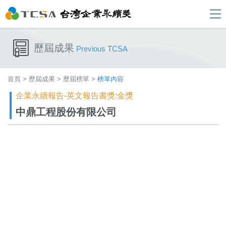
歷屆成果
Previous TCSA
首頁
>
歷屆成果
>
歷屆榜單
>
榜單內容
企業永續報告-英文報告書獎:金獎
中鼎工程股份有限公司