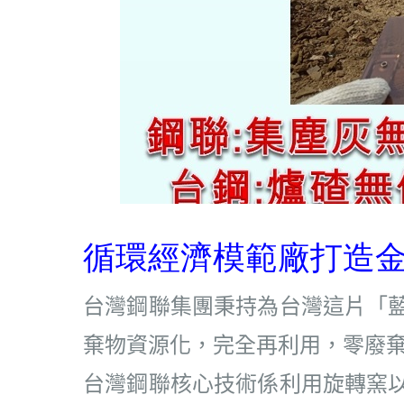
循環經濟模範廠打造
台灣鋼聯集團秉持為台灣這片「
棄物資源化，完全再利用，零廢
台灣鋼聯核心技術係利用旋轉窯以