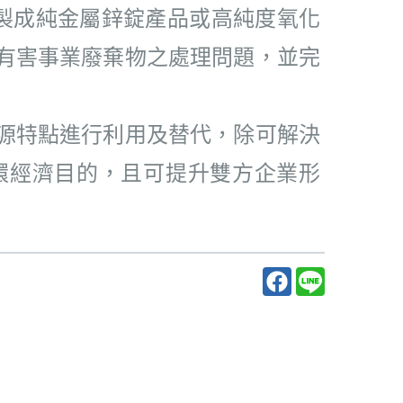
化工廠製成純金屬鋅錠產品或高純度氧化
有害事業廢棄物之處理問題，並完
源特點進行利用及替代，除可解決
環經濟目的，且可提升雙方企業形