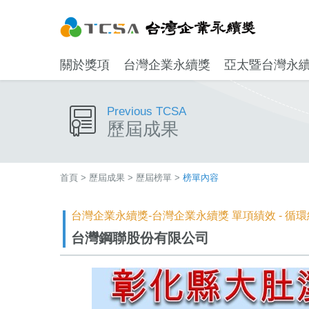
關於獎項
台灣企業永續獎
亞太暨台灣永
Previous TCSA
歷屆成果
首頁
>
歷屆成果
>
歷屆榜單
>
榜單內容
台灣企業永續獎-台灣企業永續獎 單項績效 - 循
台灣鋼聯股份有限公司​