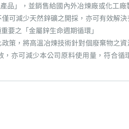
 Oxide產品」，並銷售給國內外冶煉廠或
不僅可減少天然鋅礦之開採，亦可有效解決
項重要之「金屬鋅生命週期循環」
化政策，將高溫冶煉技術針對個廢棄物之資
放，亦可減少本公司原料使用量，符合循