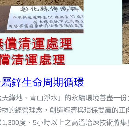
金屬鋅生命周期循環
藍天綠地、青山淨水」的永續環境善盡一份
棄物的經營理念，創造經濟與環保雙贏的正
1,300度、5小時以上之高溫冶煉技術將