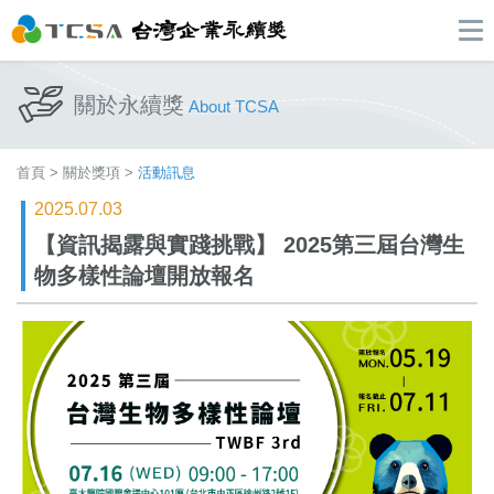
關於永續獎
About TCSA
首頁
>
關於獎項
>
活動訊息
2025.07.03
【資訊揭露與實踐挑戰】 2025第三屆台灣生
物多樣性論壇開放報名