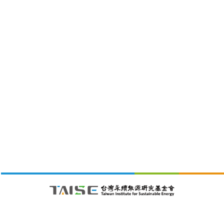
財團法人台灣永續能源研究基金會
105411 台北市松山區南京東路五段188號4樓之1C室