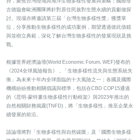
持，聚焦台灣陸域與海洋生物多樣性發展與策略；國際珍
古德協會歐洲團隊將針對原住民族對生態永續的貢獻做探
討。現場亦將邀請第三屆「台灣生物多樣性獎」獲獎單
位，分享推動生物多樣性的成功案例，期望透過彼此借鏡
與並樹立典範，深化了解台灣生物多樣性的發展現狀及挑
戰。
根據世界經濟論壇(World Economic Forum, WEF)發布的
《2024全球風險報告》，「生物多樣性流失與生態系統失
衡」為未來十年內全球面臨的十大風險之一；各國及國際
機構紛紛推動相關倡議與標準，包括在CBD COP15通過
的《昆明-蒙特婁生物多樣性行動框架》與2023年推出的
自然相關財務揭露(TNFD)，將「生物多樣性」推至企業永
續發展的前沿。
該論壇將對「生物多樣性與自然碳匯」及「國際生物多樣