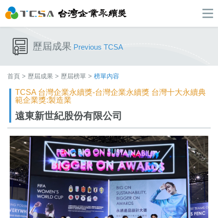
歷屆成果
Previous TCSA
首頁
>
歷屆成果
>
歷屆榜單
>
榜單內容
TCSA 台灣企業永續獎-台灣企業永續獎 台灣十大永續典
範企業獎:製造業
遠東新世紀股份有限公司