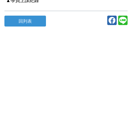
▲學員上課紀錄
回列表