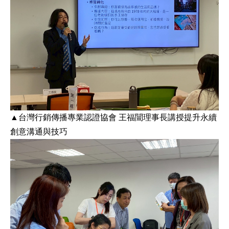
▲台灣行銷傳播專業認證協會 王福闓理事長講授提升永續
創意溝通與技巧