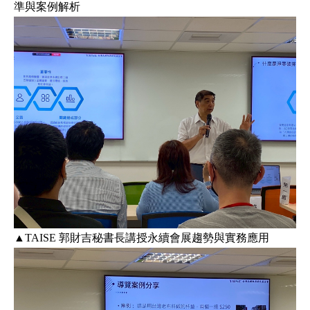
準與案例解析
▲TAISE 郭財吉秘書長講授永續會展趨勢與實務應用