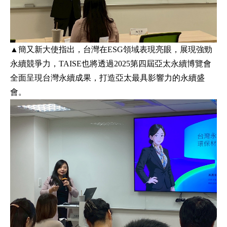
▲簡又新大使指出，台灣在ESG領域表現亮眼，展現強勁
永續競爭力，TAISE也將透過2025第四屆亞太永續博覽會
全面呈現台灣永續成果，打造亞太最具影響力的永續盛
會。