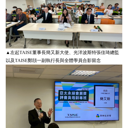
▲左起TAISE董事長簡又新大使、光洋波斯特張佳琦總監
以及TAISE鄭頎一副執行長與全體學員合影留念