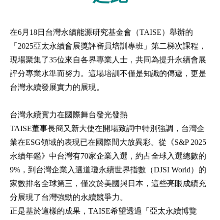
在6月18日台灣永續能源研究基金會（TAISE）舉辦的
「2025亞太永續會展獎評審員培訓專班」第二梯次課程，
現場聚集了35位來自各界專業人士，共同為提升永續會展
評分專業水準而努力。這場培訓不僅是知識的傳遞，更是
台灣永續發展實力的展現。
台灣永續實力在國際舞台發光發熱
TAISE董事長簡又新大使在開場致詞中特別強調，台灣企
業在ESG領域的表現已在國際間大放異彩。從《S&P 2025
永續年鑑》中台灣有70家企業入選，約占全球入選總數的
9%，到台灣企業入選道瓊永續世界指數（DJSI World）的
家數排名全球第三，僅次於美國與日本，這些亮眼成績充
分展現了台灣強勁的永續競爭力。
正是基於這樣的成果，TAISE希望透過「亞太永續博覽